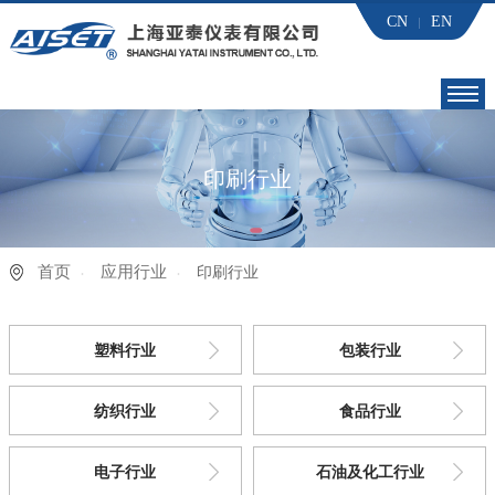
CN
EN
首页
印刷行业
亚泰 党建
产品世界
首页
应用行业
印刷行业
应用行业
塑料行业
包装行业
下载中心
纺织行业
食品行业
技术服务
电子行业
石油及化工行业