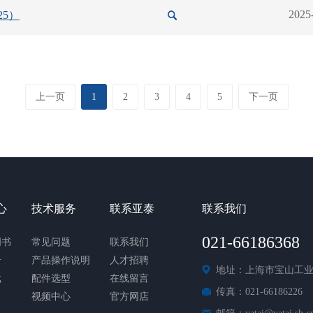
2025
25）
上一页
1
2
3
4
5
下一页
心
技术服务
联系亚泰
联系我们
021-66186368
明书
常见问题
联系我们
册
产品操作说明
人才招聘
地址：上海市宝山工业
载
配件选型
在线留言
传真：021-66186226
视频中心
官方网店