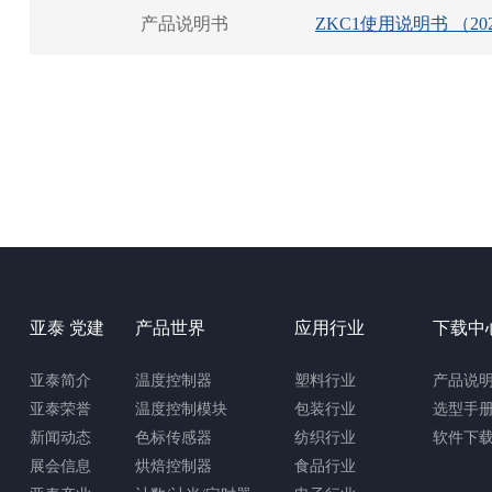
产品说明书
ZKC1使用说明书 （20
亚泰 党建
产品世界
应用行业
下载中
亚泰简介
温度控制器
塑料行业
产品说
亚泰荣誉
温度控制模块
包装行业
选型手
新闻动态
色标传感器
纺织行业
软件下
展会信息
烘焙控制器
食品行业