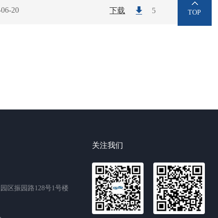
-06-20
下载
5
TOP
关注我们
园区振园路128号1号楼