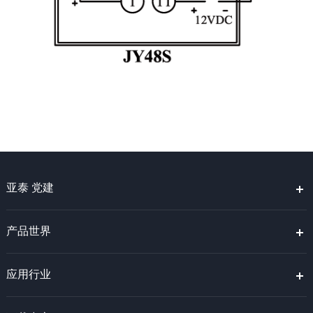
亚泰 党建
产品世界
应用行业