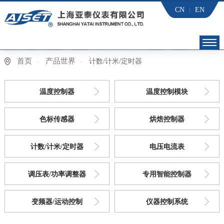
CN
EN
首页
产品世界
计数/计米/定时器
首页
亚泰 党建
温度控制器
温度控制模块
产品世界
色标传感器
烘焙控制器
应用行业
计数/计米/定时器
电压电流表
下载中心
调压表/功率调整器
专用智能控制器
技术服务
变频器/运动控制
仪器控制系统