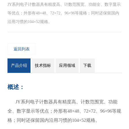
JY系列电子计数器具有精度高、计数范围宽、功能全、数字显示
等优点；外形有48×48、72×72、96×96等规格；同时还保留国内
沿用习惯的104×52规格。
返回列表
产品介绍
技术指标
应用领域
下载
概述：
JY系列电子计数器具有精度高、计数范围宽、功能
全、数字显示等优点；外形有48×48、72×72、96×96等规
格；同时还保留国内沿用习惯的104×52规格。