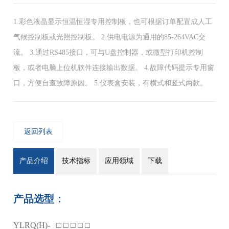
1.彩色液晶显示恒温恒湿专用控制板，也可根据订单配置成人工
气候控制板或光照控制板。 2.供电电源为通用的85-264VAC交
流。 3.通过RS485接口，可与U盘控制器，或微型打印机控制
板，或者电脑上位机软件连接输出数据。 4.故障代码提示专用窗
口，方便自查故障原因。 5.仪表盒安装，有横式和竖式两款。
返回列表
产品介绍
技术指标
应用领域
下载
产品选型：
YLRQ(H)- □ □ □ □ □