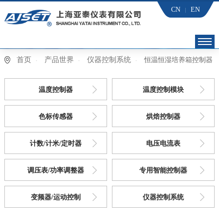
CN
EN
首页
产品世界
仪器控制系统
恒温恒湿培养箱控制器
首页
亚泰 党建
温度控制器
温度控制模块
产品世界
色标传感器
烘焙控制器
应用行业
计数/计米/定时器
电压电流表
下载中心
调压表/功率调整器
专用智能控制器
技术服务
变频器/运动控制
仪器控制系统