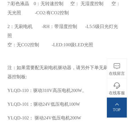
7:彩色液晶 0：无转速控制 空： 无湿度控制 空：
无光照 -CO2:有CO2控制
2：无刷电机 -RH：带湿度控制 -L5:5级日光灯光
照
空：无CO2控制 -LED:100级LED光照
注：如果需要配无刷电机驱动器，请另外下单无刷驱动
在线留言
器控制板:
YLQD-110：驱动310V高压电机200W。
在线客服
YLQD-101：驱动24V低压电机100W
TOP
YLQD-102： 驱动24V低压电机200W