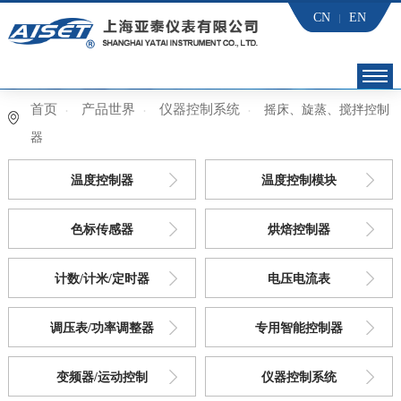
CN
EN
首页
产品世界
仪器控制系统
摇床、旋蒸、搅拌控制
首页
器
亚泰 党建
温度控制器
温度控制模块
产品世界
色标传感器
烘焙控制器
应用行业
计数/计米/定时器
电压电流表
下载中心
调压表/功率调整器
专用智能控制器
技术服务
变频器/运动控制
仪器控制系统