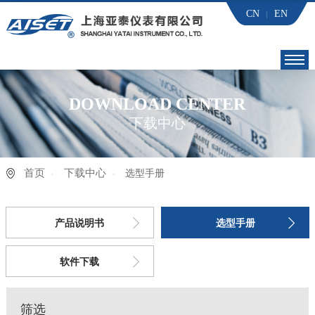
CN
EN
首页
DOWNLOAD CENTER
下载中心
亚泰 党建
产品世界
首页
下载中心
选型手册
应用行业
产品说明书
选型手册
下载中心
软件下载
技术服务
筛选